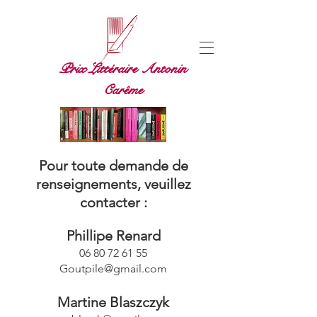
Prix Littéraire Antonin
Carême
Pour toute demande de
renseignements, veuillez
contacter :
Phillipe Renard
06 80 72 61 55
Goutpile@gmail.com
Martine Blaszczyk