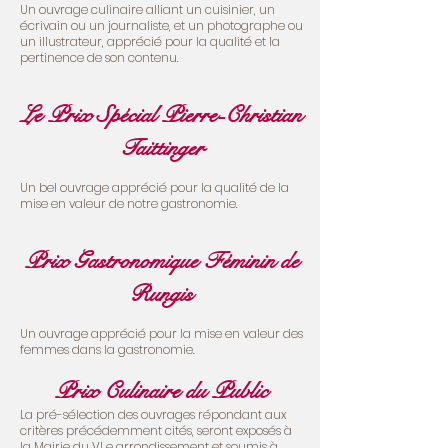
Un ouvrage culinaire alliant un cuisinier, un
écrivain ou un journaliste, et un photographe ou
un illustrateur, apprécié pour la qualité et la
pertinence de son contenu.​
Le Prix Spécial Pierre-Christian
Taittinger
Un bel ouvrage apprécié pour la qualité de la
mise en valeur de notre gastronomie.
Prix Gastronomique Féminin de
Rungis
Un ouvrage apprécié pour la mise en valeur des
femmes dans la gastronomie.
Prix Culinaire du Public
La pré-sélection des ouvrages répondant aux
critères précédemment cités, seront exposés à
la Mairie du VI e arrondissement et soumis à