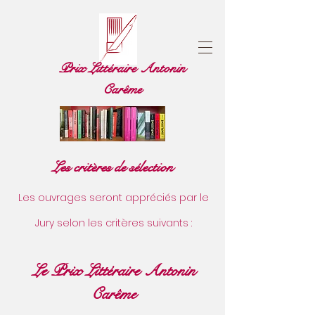
Prix Littéraire Antonin
Carême
Les critères de sélection
Les ouvrages seront appréciés par le
Jury selon les critères suivants :
Le Prix Littéraire Antonin
Carême